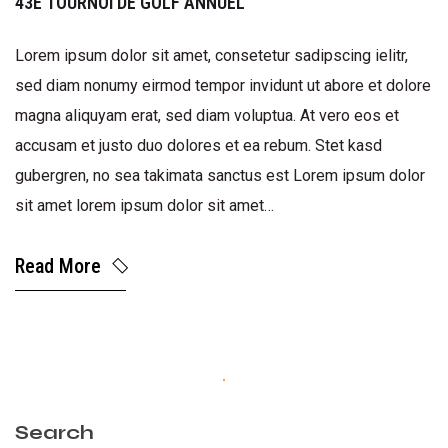
43E TOURNOI DE GOLF ANNUEL
Lorem ipsum dolor sit amet, consetetur sadipscing ielitr,
sed diam nonumy eirmod tempor invidunt ut abore et dolore
magna aliquyam erat, sed diam voluptua. At vero eos et
accusam et justo duo dolores et ea rebum. Stet kasd
gubergren, no sea takimata sanctus est Lorem ipsum dolor
sit amet lorem ipsum dolor sit amet…
Read More
Search