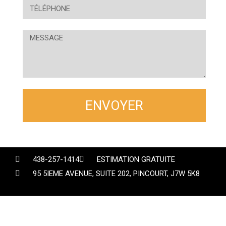
ENVOYER
438-257-1414
ESTIMATION GRATUITE
95 5IEME AVENUE, SUITE 202, PINCOURT, J7W 5K8